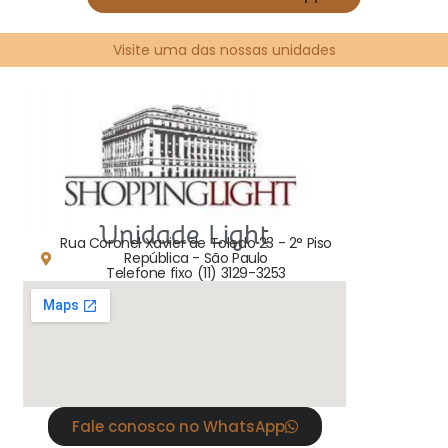
Visite uma das nossas unidades
Unidade Light
Rua Coronel Xavier de Toledo 23 - 2° Piso
República - São Paulo
Telefone fixo (11) 3129-3253
Fale conosco no WhatsApp