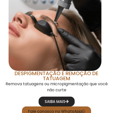
DESPIGMENTAÇÃO E REMOÇÃO DE
TATUAGEM
Remova tatuagens ou micropigmentação que você
não curte
SAIBA MAIS
Fale conosco no WhatsApp