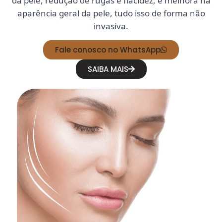
da pele, redução de rugas e flacidez, e melhora na
aparência geral da pele, tudo isso de forma não
invasiva.
Fale conosco no WhatsApp
SAIBA MAIS