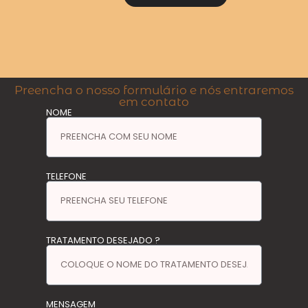
Preencha o nosso formulário e nós entraremos
em contato
NOME
TELEFONE
TRATAMENTO DESEJADO ?
MENSAGEM